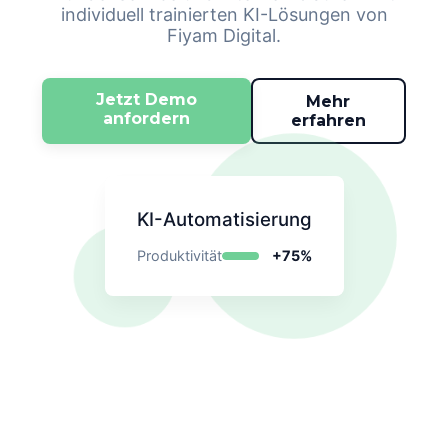
individuell trainierten KI-Lösungen von
Fiyam Digital.
Jetzt Demo
Mehr
anfordern
erfahren
KI-Automatisierung
Produktivität
+75%