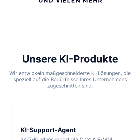
UND VIELEN MEHR
Unsere KI-Produkte
Wir entwickeln maßgeschneiderte KI-Lösungen, die
speziell auf die Bedürfnisse Ihres Unternehmens
zugeschnitten sind.
KI-Support-Agent
24/7-Kundensupport via Chat & E-Mail